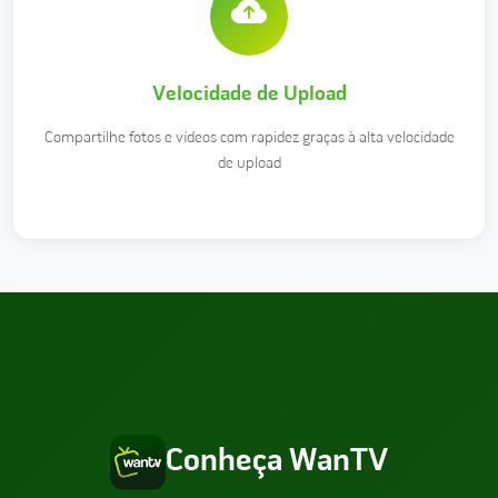
Velocidade de Upload
Compartilhe fotos e vídeos com rapidez graças à alta velocidade
de upload
Conheça WanTV