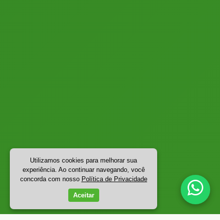
Utilizamos cookies para melhorar sua
experiência. Ao continuar navegando, você
concorda com nosso
Política de Privacidade
Aceitar