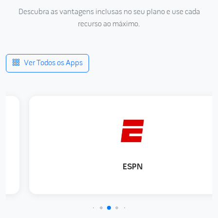
Descubra as vantagens inclusas no seu plano e use cada
recurso ao máximo.
Combo Cine Sport + Disney
SporTV, Premiere, ESPN e Telecine + Disney
por R$ 70,00 mensais
Ver Todos os Apps
ESPN