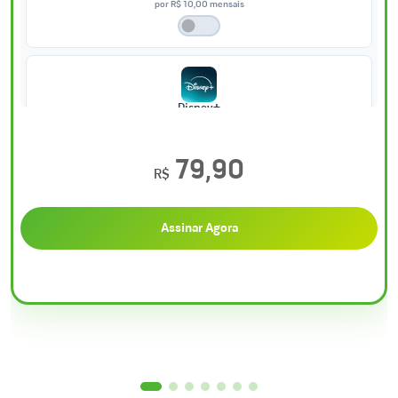
por R$ 10,00 mensais
Disney+
por R$ 25,00 mensais
79,90
R$
HBO Max
Assinar Agora
por R$ 25,00 mensais
Premiere
por R$ 35,00 mensais