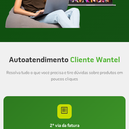
Autoatendimento
Cliente Wantel
Resolva tudo o que você precisa e tire dúvidas sobre produtos em
poucos cliques
2ª via da fatura