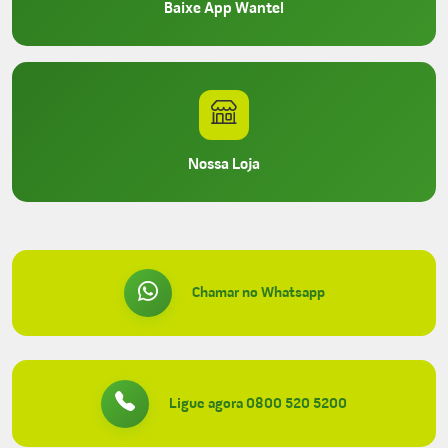
Baixe App Wantel
Nossa Loja
Chamar no Whatsapp
Ligue agora 0800 520 5200