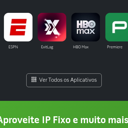
ESPN
ExitLag
HBO Max
Premiere
Ver Todos os Aplicativos
Aproveite IP Fixo e muito mais