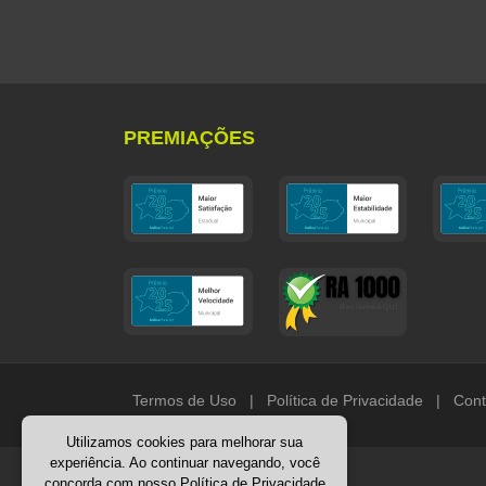
PREMIAÇÕES
Termos de Uso
|
Política de Privacidade
|
Cont
Utilizamos cookies para melhorar sua
experiência. Ao continuar navegando, você
concorda com nosso
Política de Privacidade