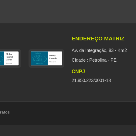
ENDEREÇO MATRIZ
Av. da Integração, 83 - Km2
Cidade : Petrolina - PE
CNPJ
21.850.223/0001-18
ratos