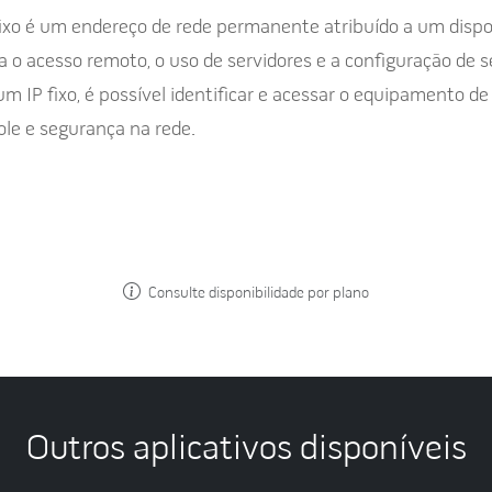
fixo é um endereço de rede permanente atribuído a um dispo
ita o acesso remoto, o uso de servidores e a configuração d
m IP fixo, é possível identificar e acessar o equipamento de
ole e segurança na rede.
Consulte disponibilidade por plano
Outros aplicativos disponíveis