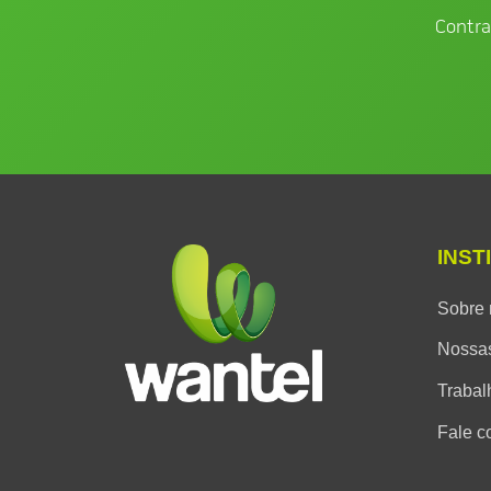
Contra
INST
Sobre 
Nossas
Trabal
Fale c