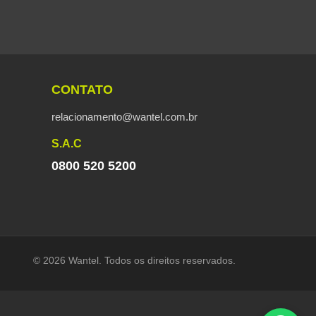
CONTATO
relacionamento@wantel.com.br
S.A.C
0800 520 5200
© 2026 Wantel. Todos os direitos reservados.