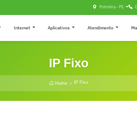
Petrolina - PE
0
Internet
Aplicativos
Atendimento
Ma
IP Fixo
IP Fixo
Home