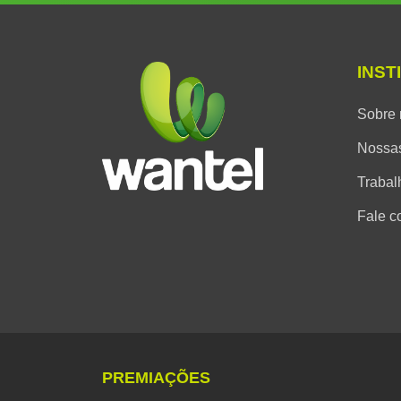
INST
Sobre 
Nossas
Trabal
Fale c
PREMIAÇÕES