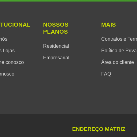
ITUCIONAL
NOSSOS
MAIS
PLANOS
nós
Contratos e Ter
Residencial
 Lojas
Política de Priv
Empresarial
he conosco
Área do cliente
onosco
FAQ
ENDEREÇO MATRIZ