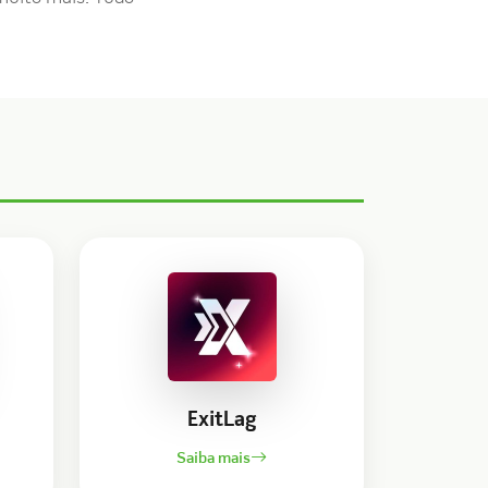
ExitLag
Saiba mais