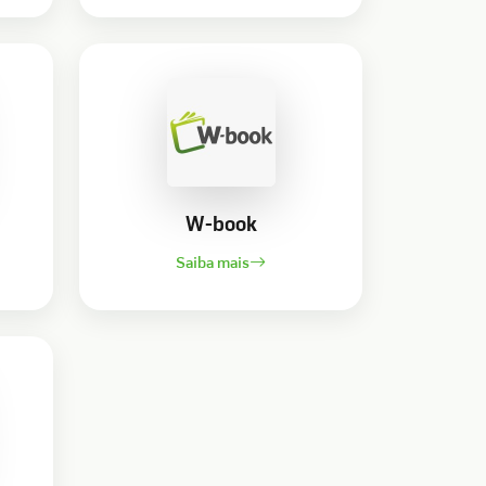
W-book
Saiba mais