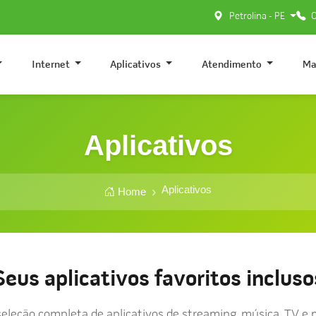
Petrolina - PE
0
Internet
Aplicativos
Atendimento
Ma
Aplicativos
Aplicativos
Home
Seus aplicativos favoritos incluso
eleção completa de aplicativos de streaming, música, TV e 