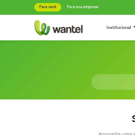
Para você
Para sua empresa
Institucional
Aproveite uma s