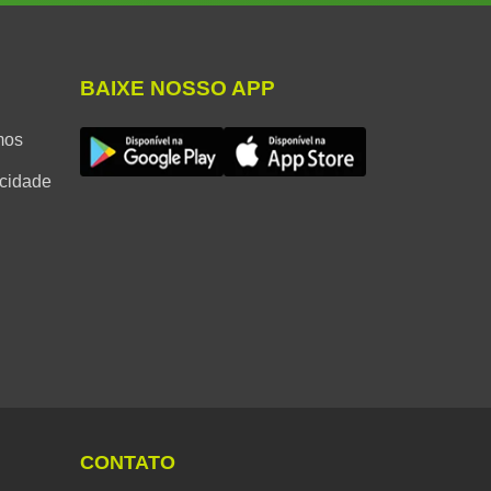
BAIXE NOSSO APP
mos
acidade
CONTATO