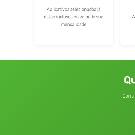
Aplicativos selecionados já
A
estão inclusos no valor da sua
mensalidade
Qu
Contr