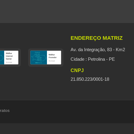
ENDEREÇO MATRIZ
Av. da Integração, 83 - Km2
Cidade : Petrolina - PE
CNPJ
21.850.223/0001-18
ratos