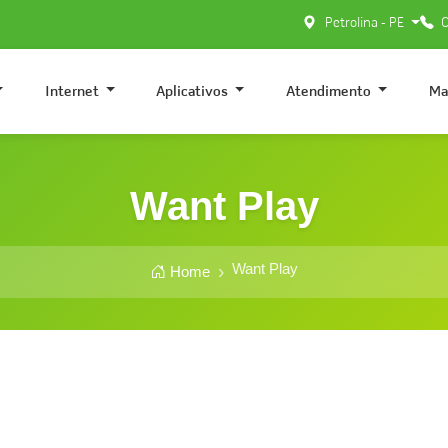
Petrolina - PE
0
Internet
Aplicativos
Atendimento
Ma
Want Play
Want Play
Home