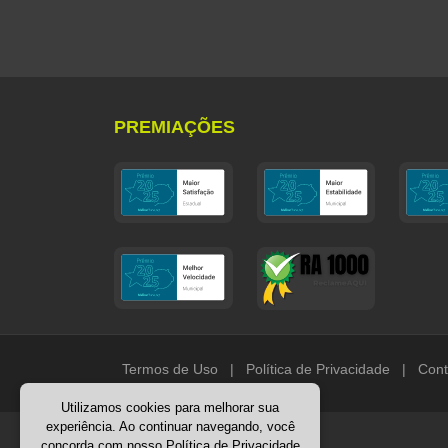
PREMIAÇÕES
Termos de Uso
|
Política de Privacidade
|
Cont
Utilizamos cookies para melhorar sua
experiência. Ao continuar navegando, você
concorda com nosso
Política de Privacidade