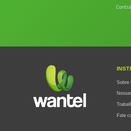
Contra
INST
Sobre 
Nossas
Trabal
Fale c