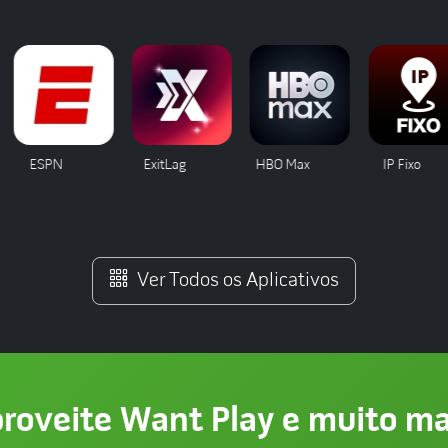
ExitLag
HBO Max
IP Fixo
Premiere
Ver Todos os Aplicativos
roveite Want Play e muito ma