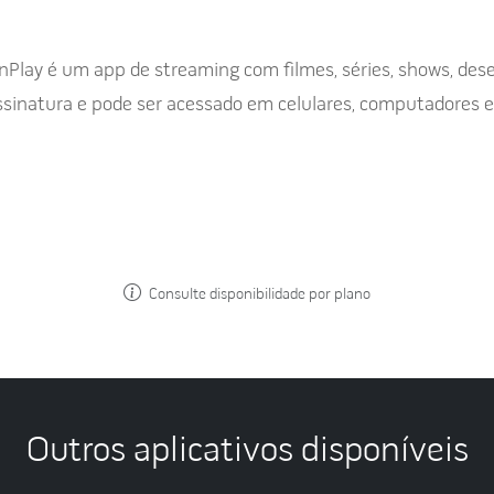
Play é um app de streaming com filmes, séries, shows, de
ssinatura e pode ser acessado em celulares, computadores 
Consulte disponibilidade por plano
Outros aplicativos disponíveis