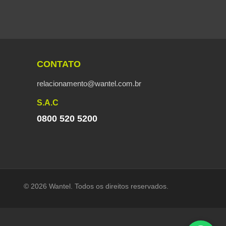
CONTATO
relacionamento@wantel.com.br
S.A.C
0800 520 5200
© 2026 Wantel. Todos os direitos reservados.