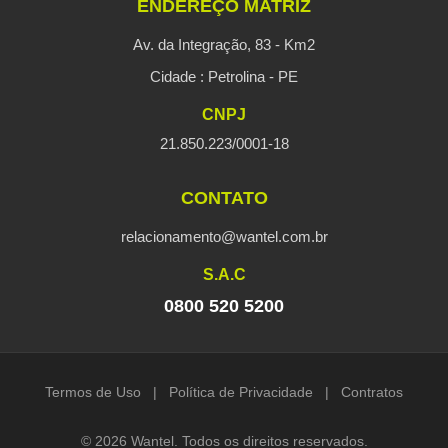
ENDEREÇO MATRIZ
Av. da Integração, 83 - Km2
Cidade : Petrolina - PE
CNPJ
21.850.223/0001-18
CONTATO
relacionamento@wantel.com.br
S.A.C
0800 520 5200
Termos de Uso
|
Política de Privacidade
|
Contratos
© 2026 Wantel. Todos os direitos reservados.