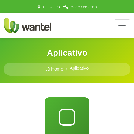
Utinga - BA
0800 520 5200
Aplicativo
Aplicativo
Home