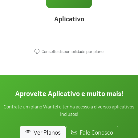
Aplicativo
Consulte disponibilidade por plano
Aproveite Aplicativo e muito mais!
Contrate um plano Wantel e tenha acesso a diversos aplicativos
inclusos!
Ver Planos
Fale Conosco