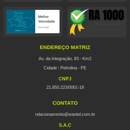
ENDEREÇO MATRIZ
Av. da Integração, 83 - Km2
Cidade : Petrolina - PE
CNPJ
21.850.223/0001-18
CONTATO
relacionamento@wantel.com.br
S.A.C