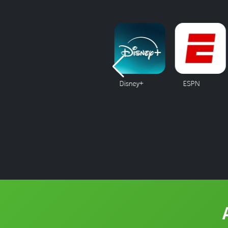
Câmeras
Disney+
ESPN