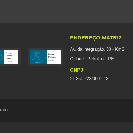
ENDEREÇO MATRIZ
Av. da Integração, 83 - Km2
Cidade : Petrolina - PE
CNPJ
21.850.223/0001-18
ratos