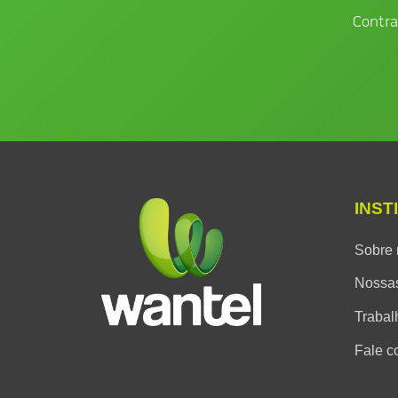
Contra
INST
Sobre 
Nossas
Trabal
Fale c