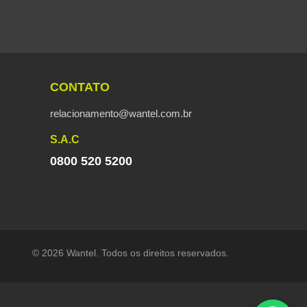
CONTATO
relacionamento@wantel.com.br
S.A.C
0800 520 5200
© 2026 Wantel. Todos os direitos reservados.