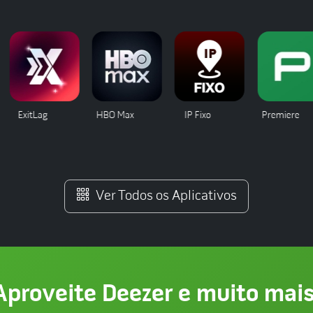
ExitLag
HBO Max
IP Fixo
Premiere
Ver Todos os Aplicativos
Aproveite Deezer e muito mais