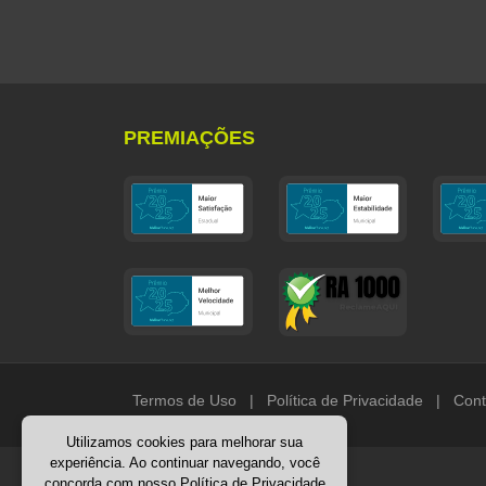
PREMIAÇÕES
Termos de Uso
|
Política de Privacidade
|
Cont
Utilizamos cookies para melhorar sua
experiência. Ao continuar navegando, você
concorda com nosso
Política de Privacidade