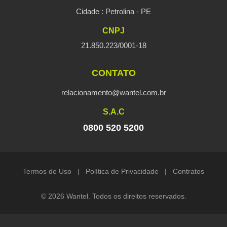
Cidade : Petrolina - PE
CNPJ
21.850.223/0001-18
CONTATO
relacionamento@wantel.com.br
S.A.C
0800 520 5200
Termos de Uso
|
Política de Privacidade
|
Contratos
© 2026 Wantel. Todos os direitos reservados.