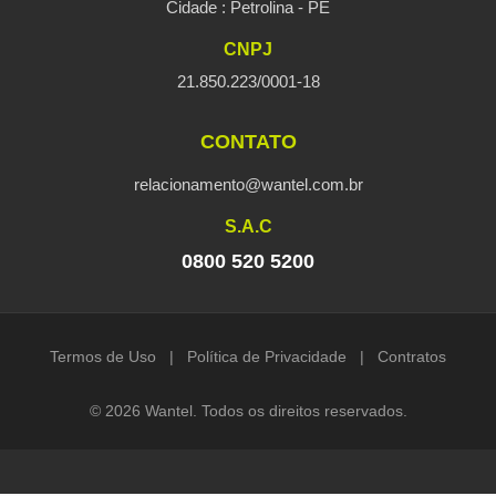
Cidade : Petrolina - PE
CNPJ
21.850.223/0001-18
CONTATO
relacionamento@wantel.com.br
S.A.C
0800 520 5200
Termos de Uso
|
Política de Privacidade
|
Contratos
© 2026 Wantel. Todos os direitos reservados.