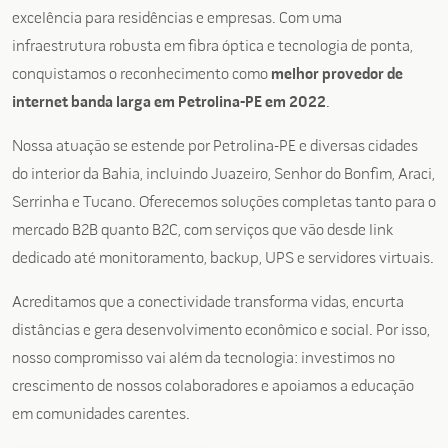
excelência para residências e empresas. Com uma
infraestrutura robusta em fibra óptica e tecnologia de ponta,
conquistamos o reconhecimento como
melhor provedor de
internet banda larga em Petrolina-PE em 2022
.
Nossa atuação se estende por Petrolina-PE e diversas cidades
do interior da Bahia, incluindo Juazeiro, Senhor do Bonfim, Araci,
Serrinha e Tucano. Oferecemos soluções completas tanto para o
mercado B2B quanto B2C, com serviços que vão desde link
dedicado até monitoramento, backup, UPS e servidores virtuais.
Acreditamos que a conectividade transforma vidas, encurta
distâncias e gera desenvolvimento econômico e social. Por isso,
nosso compromisso vai além da tecnologia: investimos no
crescimento de nossos colaboradores e apoiamos a educação
em comunidades carentes.