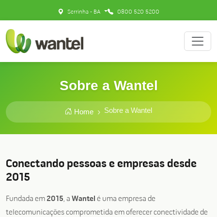
Serrinha - BA
0800 520 5200
Sobre a Wantel
Sobre a Wantel
Home
Conectando pessoas e empresas desde
2015
Fundada em
2015
, a
Wantel
é uma empresa de
telecomunicações comprometida em oferecer conectividade de