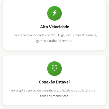
Alta Velocidade
Planos com velocidades de até 1 Giga, ideais para streaming,
games e trabalho remoto.
Conexão Estável
Fibra óptica pura que garante estabilidade e baixa latência em
todos os momentos.