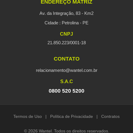
ENDEREÇO MATRIZ
Av. da Integração, 83 - Km2
Cidade : Petrolina - PE
CNPJ
21.850.223/0001-18
CONTATO
relacionamento@wantel.com.br
S.A.C
0800 520 5200
Termos de Uso
|
Política de Privacidade
|
Contratos
© 2026 Wantel. Todos os direitos reservados.