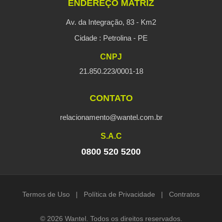
ENDEREÇO MATRIZ
Av. da Integração, 83 - Km2
Cidade : Petrolina - PE
CNPJ
21.850.223/0001-18
CONTATO
relacionamento@wantel.com.br
S.A.C
0800 520 5200
Termos de Uso
|
Política de Privacidade
|
Contratos
© 2026 Wantel. Todos os direitos reservados.